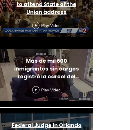
to attend State of the
Union address
Play Video
Más de mil 600
inmigrantes sin cargos
registró la carcel del
condado Orange en enero
Play Video
Federal Judge in Orlando