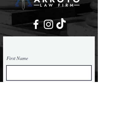
Your Defense Starts Here.
First Name
Last Name
Email